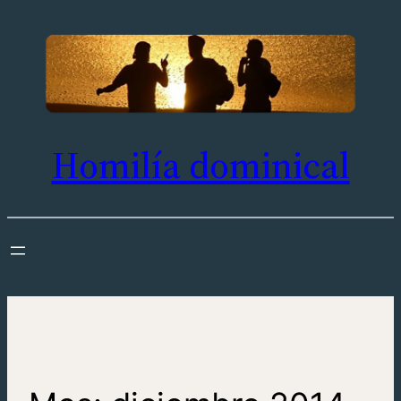
Saltar
al
contenido
Homilía dominical