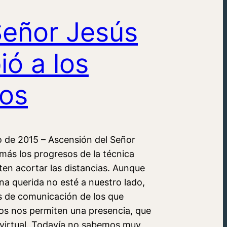
Señor Jesús
ió a los
los
 de 2015 – Ascensión del Señor
más los progresos de la técnica
ten acortar las distancias. Aunque
na querida no esté a nuestro lado,
s de comunicación de los que
s nos permiten una presencia, que
virtual. Todavía no sabemos muy