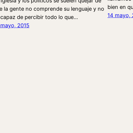
 Iglesia y los políticos se suelen quejar de
bien en q
e la gente no comprende su lenguaje y no
14 mayo, 
 capaz de percibir todo lo que…
 mayo, 2015