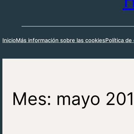
H
Inicio
Más información sobre las cookies
Política de
Mes:
mayo 20