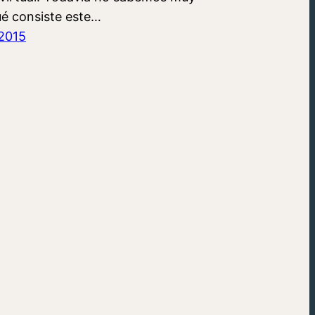
ué consiste este…
2015