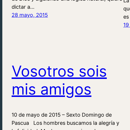
La
dictar a…
qu
28 mayo, 2015
es
19
Vosotros sois
mis amigos
10 de mayo de 2015 – Sexto Domingo de
Pascua Los hombres buscamos la alegría y