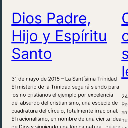
Dios Padre,
Hijo y Espíritu
Santo
31 de mayo de 2015 – La Santísima Trinidad
El misterio de la Trinidad seguirá siendo para
los no cristianos el ejemplo por excelencia
24
del absurdo del cristianismo, una especie de
Pe
cuadratura del círculo, totalmente irracional.
en
El racionalismo, en nombre de una cierta idea
nu
de Dios y siguiendo una lógica natural, quiere