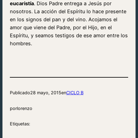
eucaristía
. Dios Padre entrega a Jesús por
nosotros. La acción del Espíritu lo hace presente
en los signos del pan y del vino. Acojamos el
amor que viene del Padre, por el Hijo, en el
Espíritu, y seamos testigos de ese amor entre los
hombres.
Publicado
28 mayo, 2015
en
CICLO B
por
lorenzo
Etiquetas: