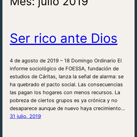
Mes:
julio 2019
Ser rico ante Dios
4 de agosto de 2019 – 18 Domingo Ordinario El
informe sociológico de FOESSA, fundación de
estudios de Cáritas, lanza la señal de alarma: se
ha quebrado el pacto social. Las consecuencias
las pagan los hogares con menos recursos. La
pobreza de ciertos grupos es ya crónica y no
desaparece aunque de nuevo haya crecimiento…
31 julio, 2019