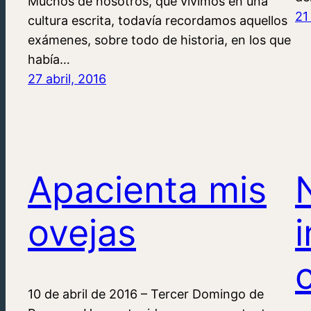
Muchos de nosotros, que vivimos en una
21
cultura escrita, todavía recordamos aquellos
exámenes, sobre todo de historia, en los que
había…
27 abril, 2016
Apacienta mis
ovejas
10 de abril de 2016 – Tercer Domingo de