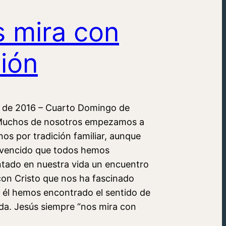
 mira con
ión
il de 2016 – Cuarto Domingo de
uchos de nosotros empezamos a
anos por tradición familiar, aunque
vencido que todos hemos
tado en nuestra vida un encuentro
con Cristo que nos ha fascinado
 él hemos encontrado el sentido de
ida. Jesús siempre “nos mira con