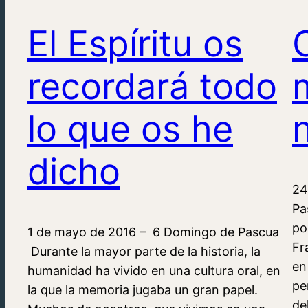
El Espíritu os
recordará todo
lo que os he
dicho
24
Pa
po
1 de mayo de 2016 – 6 Domingo de Pascua
Fr
Durante la mayor parte de la historia, la
en 
humanidad ha vivido en una cultura oral, en
pe
la que la memoria jugaba un gran papel.
de