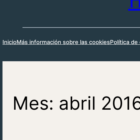
H
Inicio
Más información sobre las cookies
Política de
Mes:
abril 201