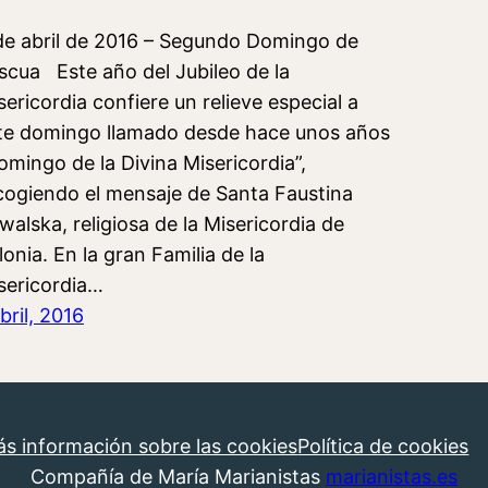
de abril de 2016 – Segundo Domingo de
scua Este año del Jubileo de la
sericordia confiere un relieve especial a
te domingo llamado desde hace unos años
omingo de la Divina Misericordia”,
cogiendo el mensaje de Santa Faustina
walska, religiosa de la Misericordia de
lonia. En la gran Familia de la
sericordia…
abril, 2016
s información sobre las cookies
Política de cookies
Compañía de María Marianistas
marianistas.es