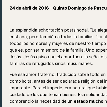
24 de abril de 2016 – Quinto Domingo de Pascu
La espléndida exhortación postsinodal, “La alegría
cristiana, pero también a todas la familias. “La al
todos los hombres y mujeres de nuestro tiempo 
que es, por ser miembro de la familia. Uno expe
Jesús. Jesús quiso que el amor fuera la señal dis
familias de refugiados sirios musulmanes.
Fue ese amor fraterno, traducido sobre todo en 
como lícita, antes de ser declarada religión del 
imperante. Para el imperio, era natural que hubie
cuidado de los que tenían bienes. Esa solidarid
comprendió la necesidad de un
estado mucho m