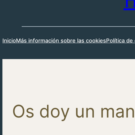
H
Inicio
Más información sobre las cookies
Política de
Os doy un ma