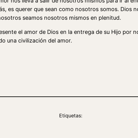
 nos lleva a salir de nosotros mismos para ir al enc
emás, es querer que sean como nosotros somos. Dios 
nosotros seamos nosotros mismos en plenitud.
presente el amor de Dios en la entrega de su Hijo por
 una civilización del amor.
Etiquetas: