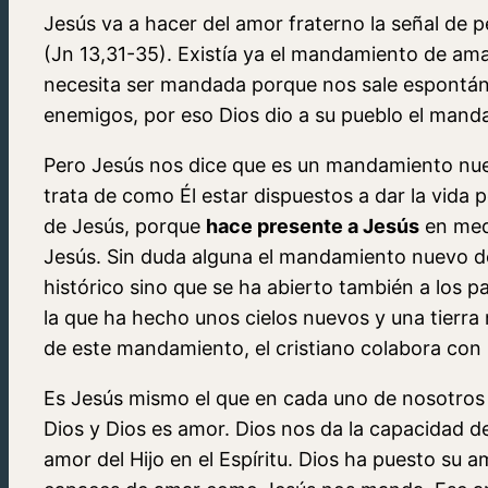
Jesús va a hacer del amor fraterno la señal de 
(Jn 13,31-35). Existía ya el mandamiento de am
necesita ser mandada porque nos sale espontán
enemigos, por eso Dios dio a su pueblo el mand
Pero Jesús nos dice que es un mandamiento nue
trata de como Él estar dispuestos a dar la vida p
de Jesús, porque
hace presente a Jesús
en medi
Jesús. Sin duda alguna el mandamiento nuevo del
histórico sino que se ha abierto también a los pa
la que ha hecho unos cielos nuevos y una tierra
de este mandamiento, el cristiano colabora con D
Es Jesús mismo el que en cada uno de nosotros 
Dios y Dios es amor. Dios nos da la capacidad 
amor del Hijo en el Espíritu. Dios ha puesto su