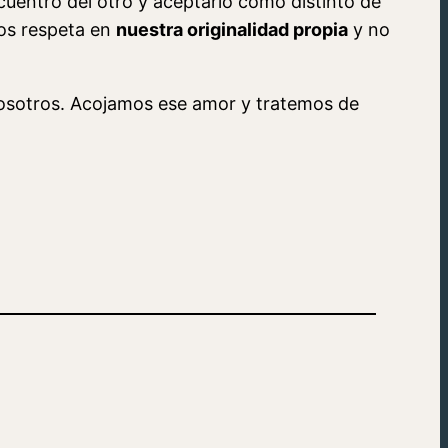
uentro del otro y aceptarlo como distinto de
nos respeta en
nuestra originalidad propia
y no
 nosotros. Acojamos ese amor y tratemos de