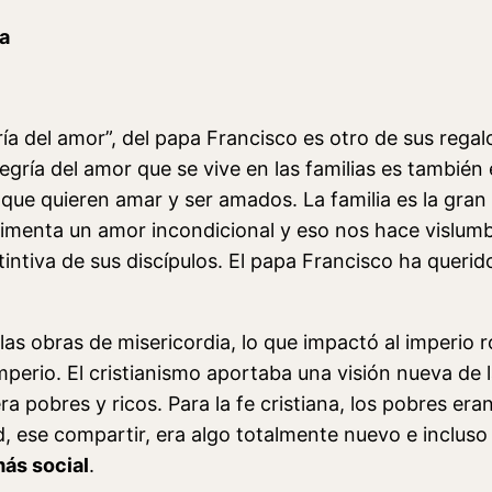
a
 del amor”, del papa Francisco es otro de sus regalos a 
egría del amor que se vive en las familias es también el
que quieren amar y ser amados. La familia es la gran
rimenta un amor incondicional y eso nos hace vislum
tintiva de sus discípulos. El papa Francisco ha queri
las obras de misericordia, lo que impactó al imperio 
imperio. El cristianismo aportaba una visión nueva de 
ra pobres y ricos. Para la fe cristiana, los pobres era
ad, ese compartir, era algo totalmente nuevo e inclu
ás social
.