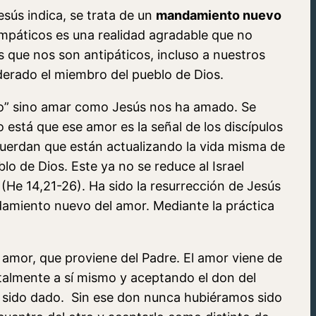
sús indica, se trata de un
mandamiento nuevo
mpáticos es una realidad agradable que no
que nos son antipáticos, incluso a nuestros
derado el miembro del pueblo de Dios.
mo” sino amar como Jesús nos ha amado. Se
o está que ese amor es la señal de los discípulos
uerdan que están actualizando la vida misma de
o de Dios. Este ya no se reduce al Israel
 (He 14,21-26). Ha sido la resurrección de Jesús
ndamiento nuevo del amor. Mediante la práctica
amor, que proviene del Padre. El amor viene de
talmente a sí mismo y aceptando el don del
ha sido dado. Sin ese don nunca hubiéramos sido