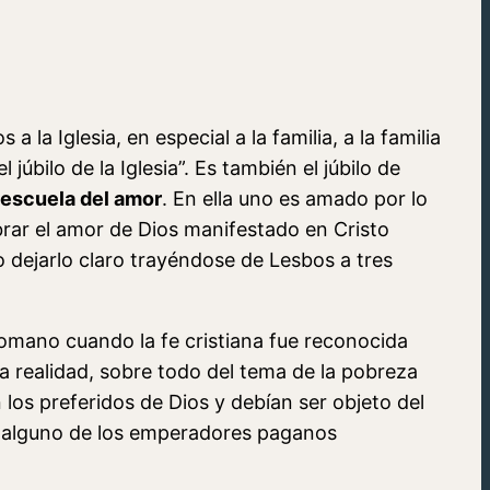
la Iglesia, en especial a la familia, a la familia
 júbilo de la Iglesia”. Es también el júbilo de
escuela del amor
. En ella uno es amado por lo
brar el amor de Dios manifestado en Cristo
do dejarlo claro trayéndose de Lesbos a tres
romano cuando la fe cristiana fue reconocida
la realidad, sobre todo del tema de la pobreza
n los preferidos de Dios y debían ser objeto del
so alguno de los emperadores paganos