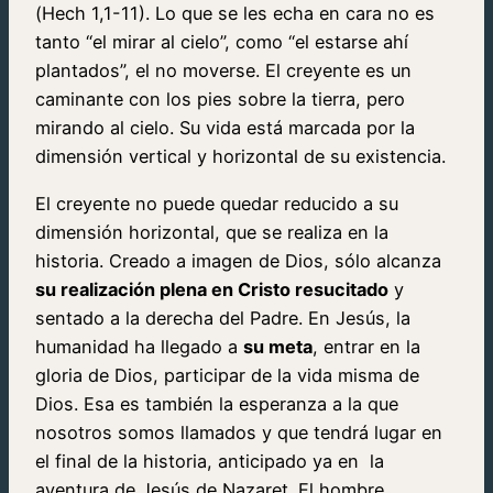
(Hech 1,1-11). Lo que se les echa en cara no es
tanto “el mirar al cielo”, como “el estarse ahí
plantados”, el no moverse. El creyente es un
caminante con los pies sobre la tierra, pero
mirando al cielo. Su vida está marcada por la
dimensión vertical y horizontal de su existencia.
El creyente no puede quedar reducido a su
dimensión horizontal, que se realiza en la
historia. Creado a imagen de Dios, sólo alcanza
su realización plena en Cristo resucitado
y
sentado a la derecha del Padre. En Jesús, la
humanidad ha llegado a
su meta
, entrar en la
gloria de Dios, participar de la vida misma de
Dios. Esa es también la esperanza a la que
nosotros somos llamados y que tendrá lugar en
el final de la historia, anticipado ya en la
aventura de Jesús de Nazaret. El hombre