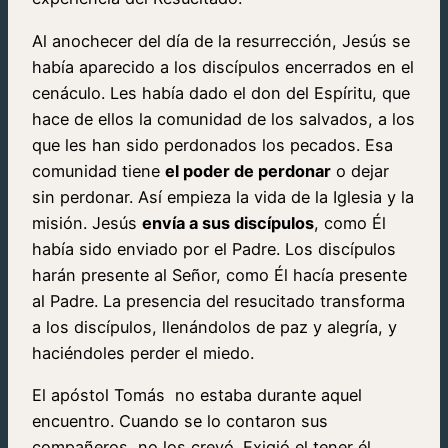
Al anochecer del día de la resurrección, Jesús se
había aparecido a los discípulos encerrados en el
cenáculo. Les había dado el don del Espíritu, que
hace de ellos la comunidad de los salvados, a los
que les han sido perdonados los pecados. Esa
comunidad tiene
el poder de perdonar
o dejar
sin perdonar. Así empieza la vida de la Iglesia y la
misión. Jesús
envía a sus discípulos
, como Él
había sido enviado por el Padre. Los discípulos
harán presente al Señor, como Él hacía presente
al Padre. La presencia del resucitado transforma
a los discípulos, llenándolos de paz y alegría, y
haciéndoles perder el miedo.
El apóstol Tomás no estaba durante aquel
encuentro. Cuando se lo contaron sus
compañeros, no los creyó. Exigió el tener él