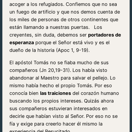
acoger a los refugiados. Confiemos que no sea
un fuego de artificio y que nos demos cuenta de
los miles de personas de otros continentes que
están llamando a nuestras puertas. Los
creyentes, sin duda, debemos ser
portadores de
esperanza
porque el Señor está vivo y es el
dueño de la historia (Apoc 1, 9-19).
El apóstol Tomás no se fiaba mucho de sus
compañeros (Jn 20,19-31). Los había visto
abandonar al Maestro para salvar el pellejo. Lo
mismo había hecho el propio Tomás. Por eso
conocía bien
las traiciones
del corazón humano
buscando los propios intereses. Quizás ahora
sus compañeros estuvieran interesados en
decirle que habían visto al Señor. Por eso no se
fía y exige para creerlo hacer él mismo la
experiencia del Resucitado.