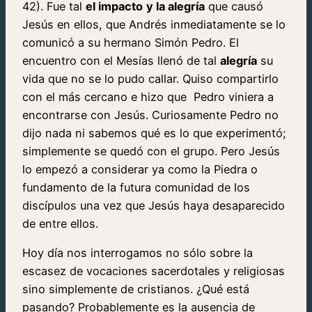
42). Fue tal
el impacto
y la alegría
que causó
Jesús en ellos, que Andrés inmediatamente se lo
comunicó a su hermano Simón Pedro. El
encuentro con el Mesías llenó de tal
alegría
su
vida que no se lo pudo callar. Quiso compartirlo
con el más cercano e hizo que Pedro viniera a
encontrarse con Jesús. Curiosamente Pedro no
dijo nada ni sabemos qué es lo que experimentó;
simplemente se quedó con el grupo. Pero Jesús
lo empezó a considerar ya como la Piedra o
fundamento de la futura comunidad de los
discípulos una vez que Jesús haya desaparecido
de entre ellos.
Hoy día nos interrogamos no sólo sobre la
escasez de vocaciones sacerdotales y religiosas
sino simplemente de cristianos. ¿Qué está
pasando? Probablemente es la ausencia de