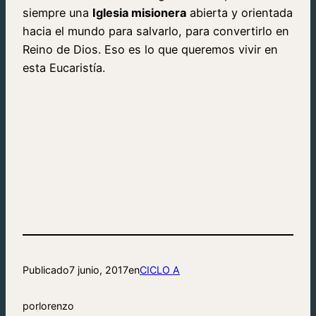
siempre una
Iglesia misionera
abierta y orientada
hacia el mundo para salvarlo, para convertirlo en
Reino de Dios. Eso es lo que queremos vivir en
esta Eucaristía.
Publicado
7 junio, 2017
en
CICLO A
por
lorenzo