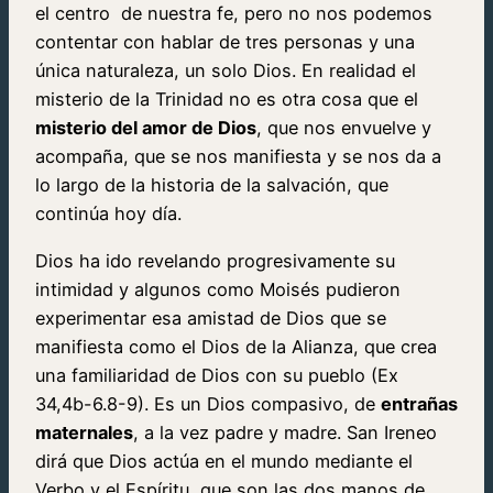
el centro de nuestra fe, pero no nos podemos
contentar con hablar de tres personas y una
única naturaleza, un solo Dios. En realidad el
misterio de la Trinidad no es otra cosa que el
misterio del amor de Dios
, que nos envuelve y
acompaña, que se nos manifiesta y se nos da a
lo largo de la historia de la salvación, que
continúa hoy día.
Dios ha ido revelando progresivamente su
intimidad y algunos como Moisés pudieron
experimentar esa amistad de Dios que se
manifiesta como el Dios de la Alianza, que crea
una familiaridad de Dios con su pueblo (Ex
34,4b-6.8-9). Es un Dios compasivo, de
entrañas
maternales
, a la vez padre y madre. San Ireneo
dirá que Dios actúa en el mundo mediante el
Verbo y el Espíritu, que son las dos manos de