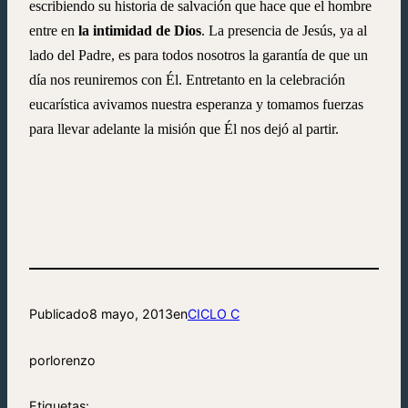
escribiendo su historia de salvación que hace que el hombre
entre en
la intimidad de Dios
. La presencia de Jesús, ya al
lado del Padre, es para todos nosotros la garantía de que un
día nos reuniremos con Él. Entretanto en la celebración
eucarística avivamos nuestra esperanza y tomamos fuerzas
para llevar adelante la misión que Él nos dejó al partir.
Publicado
8 mayo, 2013
en
CICLO C
por
lorenzo
Etiquetas: