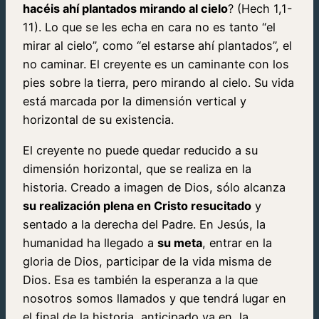
hacéis ahí plantados mirando al cielo
? (Hech 1,1-
11). Lo que se les echa en cara no es tanto “el
mirar al cielo”, como “el estarse ahí plantados”, el
no caminar. El creyente es un caminante con los
pies sobre la tierra, pero mirando al cielo. Su vida
está marcada por la dimensión vertical y
horizontal de su existencia.
El creyente no puede quedar reducido a su
dimensión horizontal, que se realiza en la
historia. Creado a imagen de Dios, sólo alcanza
su realización plena en Cristo resucitado
y
sentado a la derecha del Padre. En Jesús, la
humanidad ha llegado a
su meta
, entrar en la
gloria de Dios, participar de la vida misma de
Dios. Esa es también la esperanza a la que
nosotros somos llamados y que tendrá lugar en
el final de la historia, anticipado ya en
la