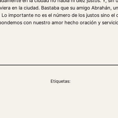
damente en la ciudad no había ni diez justos. Y, sin
uviera en la ciudad. Bastaba que su amigo Abrahán, un
. Lo importante no es el número de los justos sino e
spondemos con nuestro amor hecho oración y servici
Etiquetas: