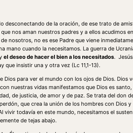
o desconectando de la oración, de ese trato de amist
ue nos aman nuestros padres y a ellos acudimos en
pa de nosotros, no es ese Padre que viene inmediata
a mano cuando la necesitamos. La guerra de Ucrania
 y
el deseo de hacer el bien a los necesitados
. Jesús
que insistir una y otra vez (Lc 11,1-13).
de Dios para ver el mundo con los ojos de Dios. Dios
 con nuestras vidas manifestamos que Dios es santo,
dad, de justicia, de amor y de paz. Se trata del do
erdón, que crea la unión de los hombres con Dios y 
 vivir todavía en este mundo, necesitamos el sustento
lemente de tejas abajo.