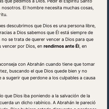
s que pedimos a Dios. Pedir el Espíritu Santo
 en nosotros. El hombre necesita muchas cosas,
itu.
es descubrimos que Dios es una persona libre,
racias a Dios sabemos que Él está siempre de
n no se trata de querer vencer a Dios para que
s vencer por Dios, en
rendirnos ante Él
, en
se aconseja con Abrahán cuando tiene que tomar
tez, buscando el que Dios quede bien y no
 a sugerir que perdone a los culpables a causa
o que Dios iba poniendo a la salvación de la
ecuerda un dicho rabínico. A Abrahán le pareció