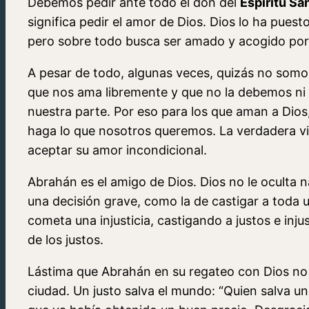
Debemos pedir ante todo el don del
Espíritu Sa
significa pedir el amor de Dios. Dios lo ha pues
pero sobre todo busca ser amado y acogido por 
A pesar de todo, algunas veces, quizás no somo
que nos ama libremente y que no la debemos ni 
nuestra parte. Por eso para los que aman a Dios,
haga lo que nosotros queremos. La verdadera vi
aceptar su amor incondicional.
Abrahán es el amigo de Dios. Dios no le oculta 
una decisión grave, como la de castigar a toda
cometa una injusticia, castigando a justos e inju
de los justos.
Lástima que Abrahán en su regateo con Dios no s
ciudad. Un justo salva el mundo: “Quien salva un