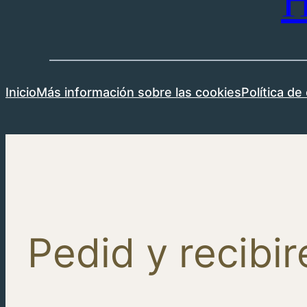
H
Inicio
Más información sobre las cookies
Política de
Pedid y recibir