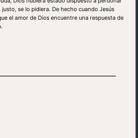
 duda, Dios hubiera estado dispuesto a perdonar
 justo, se lo pidiera. De hecho cuando Jesús
l que el amor de Dios encuentre una respuesta de
o.