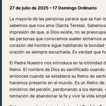
27 de julio de 2025 – 17 Domingo Ordinario
La mayoría de las personas parece que se han id
sabemos que nos ama (Santa Teresa). Sabemos q
impresión de que, si Dios existe, no se preocu
las personas que conocemos suelen echarnos un
corazón del hombre sigue habitando la bondad
oración es siempre escuchada. Es verdad que hay 
El Padre Nuestro nos introduce en la intimidad 
Reino. El nombre de Dios es santificado cuando
entonces cuando se establece su Reino de santi
hacemos presente en el mundo. Es un Reino de p
ministros del perdón, perdonando a los demás. Al
tentación de abandonar la fe y vivir la vida simp