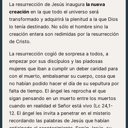
La resurrección de Jesús inaugura
la nueva
creación
en la que todo el universo será
transformado y adquirirá la plenitud a la que Dios
lo tenía destinado. No sólo el hombre sino la
creación entera son redimidas por la resurrección
de Cristo.
La resurrección cogió de sorpresa a todos, a
empezar por sus discípulos y las piadosas
mujeres que iban a cumplir un deber caridad para
con el muerto, embalsamar su cuerpo, cosa que
no habían podido hacer el día de su sepultura por
falta de tiempo. El ángel les reprocha el que
sigan pensando en un muerto entre los muertos
cuando en realidad el Señor está vivo (Lc 24,1-
12. El ángel les invita a penetrar en el misterio
recordando las palabras de Jesús que habían
anticipado el acontecimiento. Según Jesús, su