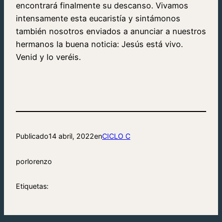
encontrará finalmente su descanso. Vivamos
intensamente esta eucaristía y sintámonos
también nosotros enviados a anunciar a nuestros
hermanos la buena noticia: Jesús está vivo.
Venid y lo veréis.
Publicado
14 abril, 2022
en
CICLO C
por
lorenzo
Etiquetas: