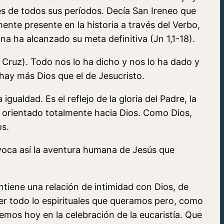
vés de todos sus períodos. Decía San Ireneo que
ente presente en la historia a través del Verbo,
na ha alcanzado su meta definitiva (Jn 1,1-18).
Cruz). Todo nos lo ha dicho y nos lo ha dado y
hay más Dios que el de Jesucristo.
igualdad. Es el reflejo de la gloria del Padre, la
, orientado totalmente hacia Dios. Como Dios,
os.
voca así la aventura humana de Jesús que
tiene una relación de intimidad con Dios, de
ser todo lo espirituales que queramos pero, como
emos hoy en la celebración de la eucaristía. Que