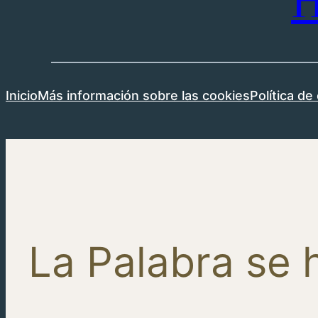
H
Inicio
Más información sobre las cookies
Política de
La Palabra se 