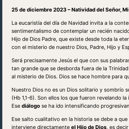
25 de diciembre 2023 – Natividad del Señor, Mi
La eucaristía del día de Navidad invita a la con
sentimentalismo de contemplar un recién nacido.
Hijo de Dios Padre, que existe desde toda la ete
con el misterio de nuestro Dios, Padre, Hijo y Es
Será precisamente Jesús el que con sus palabra
tan grande que se desborda fuera de la Trinida
al misterio de Dios. Dios se hace hombre para q
Nuestro Dios no es un Dios solitario y sombrío 
(Hb 1,1-6). Son ellos los que fueron revelando la
Ese
diálogo
se ha ido intensificando progresivam
Ese salto cualitativo en la historia se debe a qu
interviene directamente
el Hijo de Dios
, es deci