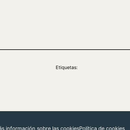
Etiquetas:
s información sobre las cookies
Política de cookies