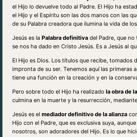
el Hijo lo devuelve todo al Padre. El Hijo ha es
el Hijo y el Espíritu son las dos manos con las 
de su Palabra creadora que ilumina la vida de lo
Jesús es la
Palabra definitiva
del Padre, que no 
se nos ha dado en Cristo Jesús. Es a Jesús al 
El Hijo es Dios. Los títulos que recibe, tomados de
impronta de su ser. Tenemos aquí las primeras
tiene una función en la creación y en la conserv
Pero sobre todo el Hijo ha realizado
la obra de 
culmina en la muerte y la resurrección, mediant
Jesús es el
mediador definitivo de la alianza
con
Hijo con el Padre, que es exclusiva suya, aunqu
nosotros, son adoradores del Hijo. Es lo que hic