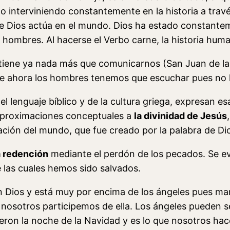
tado interviniendo constantemente en la historia a tra
que Dios actúa en el mundo. Dios ha estado constantem
s hombres. Al hacerse el Verbo carne, la historia huma
tiene ya nada más que comunicarnos (San Juan de la 
que ahora los hombres tenemos que escuchar pues no 
l lenguaje bíblico y de la cultura griega, expresan esa 
 aproximaciones conceptuales a
la divinidad de Jesús
ación del mundo, que fue creado por la palabra de Di
la redención
mediante el perdón de los pecados. Se e
e las cuales hemos sido salvados.
 Dios y está muy por encima de los ángeles pues man
e nosotros participemos de ella. Los ángeles pueden 
ieron la noche de la Navidad y es lo que nosotros hac