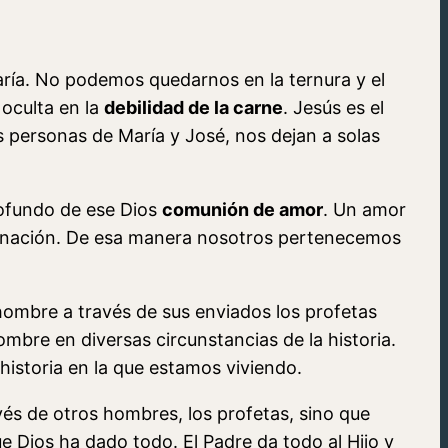
 María. No podemos quedarnos en la ternura y el
 oculta en la
debilidad de la carne
. Jesús es el
as personas de María y José, nos dejan a solas
rofundo de ese Dios
comunión de amor
. Un amor
carnación. De esa manera nosotros pertenecemos
 hombre a través de sus enviados los profetas
ombre en diversas circunstancias de la historia.
historia en la que estamos viviendo.
avés de otros hombres, los profetas, sino que
ue Dios ha dado todo. El Padre da todo al Hijo y