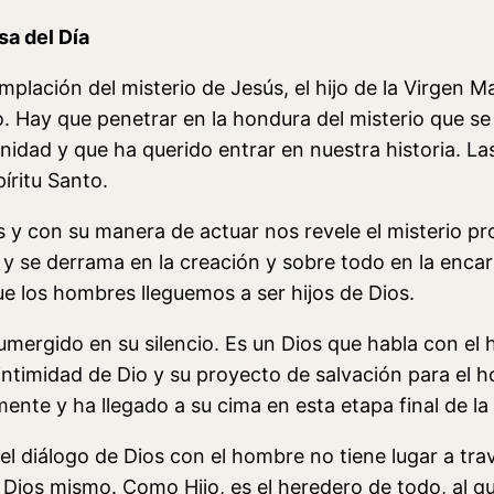
sa del Día
templación del misterio de Jesús, el hijo de la Virgen
 Hay que penetrar en la hondura del misterio que se
rnidad y que ha querido entrar en nuestra historia. L
píritu Santo.
s y con su manera de actuar nos revele el misterio p
d y se derrama en la creación y sobre todo en la en
ue los hombres lleguemos a ser hijos de Dios.
sumergido en su silencio. Es un Dios que habla con el
 intimidad de Dio y su proyecto de salvación para el h
ente y ha llegado a su cima en esta etapa final de la 
e el diálogo de Dios con el hombre no tiene lugar a tr
r Dios mismo. Como Hijo, es el heredero de todo, al q