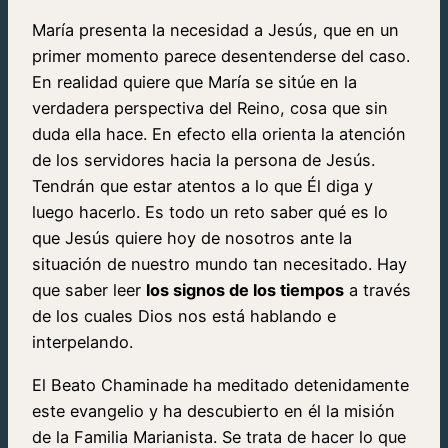
María presenta la necesidad a Jesús, que en un
primer momento parece desentenderse del caso.
En realidad quiere que María se sitúe en la
verdadera perspectiva del Reino, cosa que sin
duda ella hace. En efecto ella orienta la atención
de los servidores hacia la persona de Jesús.
Tendrán que estar atentos a lo que Él diga y
luego hacerlo. Es todo un reto saber qué es lo
que Jesús quiere hoy de nosotros ante la
situación de nuestro mundo tan necesitado. Hay
que saber leer
los signos de los tiempos
a través
de los cuales Dios nos está hablando e
interpelando.
El Beato Chaminade ha meditado detenidamente
este evangelio y ha descubierto en él la misión
de la Familia Marianista. Se trata de hacer lo que