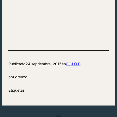
Publicado
24 septiembre, 2015
en
CICLO B
por
lorenzo
Etiquetas: