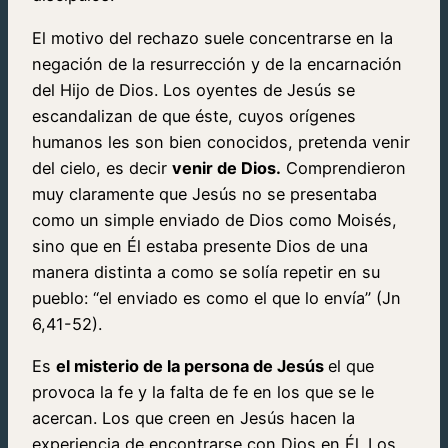
El motivo del rechazo suele concentrarse en la
negación de la resurrección y de la encarnación
del Hijo de Dios. Los oyentes de Jesús se
escandalizan de que éste, cuyos orígenes
humanos les son bien conocidos, pretenda venir
del cielo, es decir
venir de Dios.
Comprendieron
muy claramente que Jesús no se presentaba
como un simple enviado de Dios como Moisés,
sino que en Él estaba presente Dios de una
manera distinta a como se solía repetir en su
pueblo: “el enviado es como el que lo envía” (Jn
6,41-52).
Es
el misterio de la persona de Jesús
el que
provoca la fe y la falta de fe en los que se le
acercan. Los que creen en Jesús hacen la
experiencia de encontrarse con Dios en Él. Los