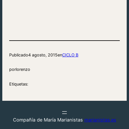
Publicado
4 agosto, 2015
en
CICLO B
por
lorenzo
Etiquetas:
Compañía de María Marianistas
marianistas.es