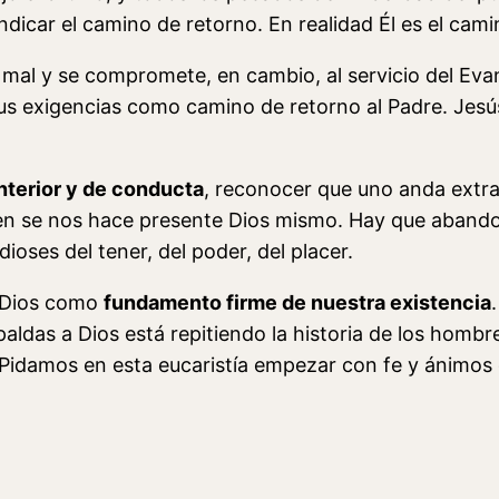
dicar el camino de retorno. En realidad Él es el cami
 mal y se compromete, en cambio, al servicio del Evan
sus exigencias como camino de retorno al Padre. Jesú
nterior y de conducta
, reconocer que uno anda extrav
n se nos hace presente Dios mismo. Hay que abandon
ioses del tener, del poder, del placer.
a Dios como
fundamento firme de nuestra existencia
ldas a Dios está repitiendo la historia de los hombr
Pidamos en esta eucaristía empezar con fe y ánimos