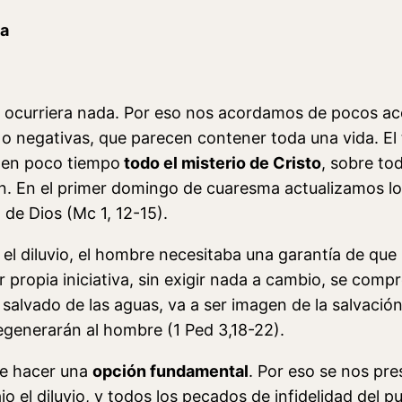
ma
 ocurriera nada. Por eso nos acordamos de pocos aco
o negativas, que parecen contener toda una vida. El
r en poco tiempo
todo el misterio de Cristo
, sobre to
. En el primer domingo de cuaresma actualizamos los i
 de Dios (Mc 1, 12-15).
l diluvio, el hombre necesitaba una garantía de que 
 propia iniciativa, sin exigir nada a cambio, se com
é, salvado de las aguas, va a ser imagen de la salvac
egenerarán al hombre (1 Ped 3,18-22).
ue hacer una
opción fundamental
. Por eso se nos pre
o el diluvio, y todos los pecados de infidelidad del pu