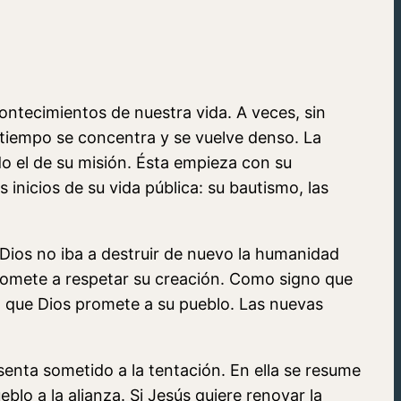
ntecimientos de nuestra vida. A veces, sin
 tiempo se concentra y se vuelve denso. La
do el de su misión. Ésta empieza con su
nicios de su vida pública: su bautismo, las
Dios no iba a destruir de nuevo la humanidad
promete a respetar su creación. Como signo que
ión que Dios promete a su pueblo. Las nuevas
senta sometido a la tentación. En ella se resume
eblo a la alianza. Si Jesús quiere renovar la