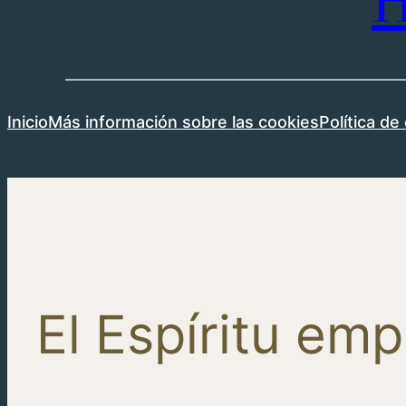
H
Inicio
Más información sobre las cookies
Política de
El Espíritu emp