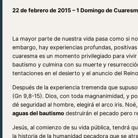
22 de febrero de 2015 – 1 Domingo de Cuares
La mayor parte de nuestra vida pasa como si no
embargo, hay experiencias profundas, positivas 
cuaresma es un momento privilegiado para vivi
bautismo y culmina con su muerte y resurrección
tentaciones en el desierto y el anuncio del Reino
Después de la experiencia tremenda que supuso e
(Gn 9,8-15). Dios, con toda magnanimidad, y por
dé seguridad al hombre, elegirá el arco iris. No
aguas del bautismo
destruirán el pecado pero r
Jesús, al comienzo de su vida pública, tendrá q
la historia de la humanidad pecadora que se atraj