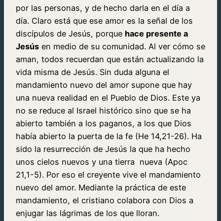
por las personas, y de hecho darla en el día a
día. Claro está que ese amor es la señal de los
discípulos de Jesús, porque
hace presente a
Jesús
en medio de su comunidad. Al ver cómo se
aman, todos recuerdan que están actualizando la
vida misma de Jesús. Sin duda alguna el
mandamiento nuevo del amor supone que hay
una nueva realidad en el Pueblo de Dios. Este ya
no se reduce al Israel histórico sino que se ha
abierto también a los paganos, a los que Dios
había abierto la puerta de la fe (He 14,21-26). Ha
sido la resurrección de Jesús la que ha hecho
unos cielos nuevos y una tierra nueva (Apoc
21,1-5). Por eso el creyente vive el mandamiento
nuevo del amor. Mediante la práctica de este
mandamiento, el cristiano colabora con Dios a
enjugar las lágrimas de los que lloran.