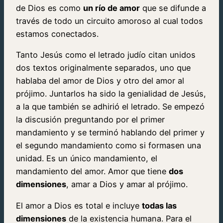
de Dios es como
un río de amor
que se difunde a
través de todo un circuito amoroso al cual todos
estamos conectados.
Tanto Jesús como el letrado judío citan unidos
dos textos originalmente separados, uno que
hablaba del amor de Dios y otro del amor al
prójimo. Juntarlos ha sido la genialidad de Jesús,
a la que también se adhirió el letrado. Se empezó
la discusión preguntando por el primer
mandamiento y se terminó hablando del primer y
el segundo mandamiento como si formasen una
unidad. Es un único mandamiento, el
mandamiento del amor. Amor que tiene
dos
dimensiones
, amar a Dios y amar al prójimo.
El amor a Dios es total e incluye
todas las
dimensiones
de la existencia humana. Para el