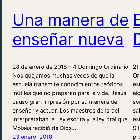
Una manera de
enseñar nueva
28 de enero de 2018 – 4 Domingo Ordinario
21
Nos quejamos muchas veces de que la
Or
escuela transmite conocimientos teóricos
es
inútiles que no preparan para la vida. Jesús
al
causó gran impresión por su manera de
so
enseñar y actuar. Los maestros de Israel
sa
interpretaban la Ley escrita y la ley oral que
es
Moisés recibió de Dios…
Si
23 enero, 2018
pr