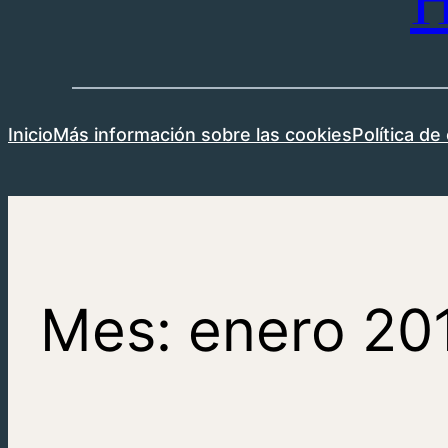
H
Inicio
Más información sobre las cookies
Política de
Mes:
enero 20