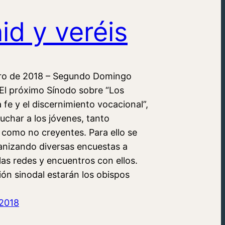
id y veréis
ro de 2018 – Segundo Domingo
 El próximo Sínodo sobre “Los
a fe y el discernimiento vocacional”,
uchar a los jóvenes, tanto
 como no creyentes. Para ello se
anizando diversas encuestas a
las redes y encuentros con ellos.
ión sinodal estarán los obispos
 2018