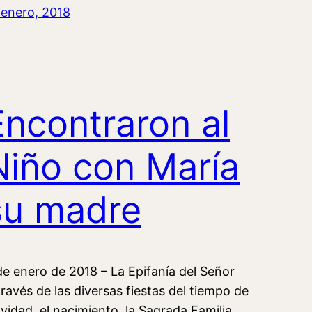
 enero, 2018
Encontraron al
Niño con María
su madre
de enero de 2018 – La Epifanía del Señor
través de las diversas fiestas del tiempo de
vidad, el nacimiento, la Sagrada Familia,