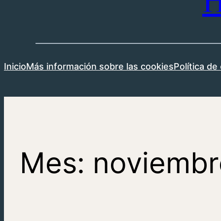
H
Inicio
Más información sobre las cookies
Política de
Mes:
noviembr