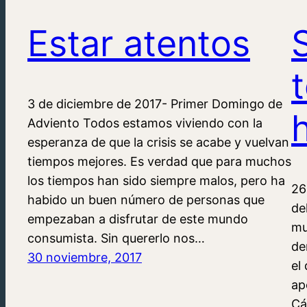
Estar atentos
3 de diciembre de 2017- Primer Domingo de
Adviento Todos estamos viviendo con la
esperanza de que la crisis se acabe y vuelvan
tiempos mejores. Es verdad que para muchos
los tiempos han sido siempre malos, pero ha
26
habido un buen número de personas que
de
empezaban a disfrutar de este mundo
mu
consumista. Sin quererlo nos…
de
30 noviembre, 2017
el
ap
Cá