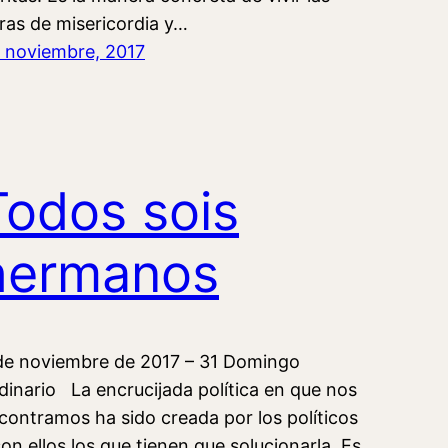
ras de misericordia y…
 noviembre, 2017
Todos sois
hermanos
de noviembre de 2017 – 31 Domingo
dinario La encrucijada política en que nos
contramos ha sido creada por los políticos
son ellos los que tienen que solucionarla. Es