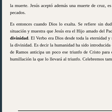
la muerte. Jesús aceptó además una muerte de cruz, es
pecados.
Es entonces cuando Dios lo exalta
. Se refiere sin du
situación y muestra que Jesús era el Hijo amado del Pa
divinidad
. El Verbo era Dios desde toda la eternidad y
la divinidad. Es decir la humanidad ha sido introducida 
de Ramos anticipa un poco ese triunfo de Cristo par
humillación la que lo llevará al triunfo. Celebremos tamb