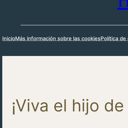
H
Inicio
Más información sobre las cookies
Política de
¡Viva el hijo de