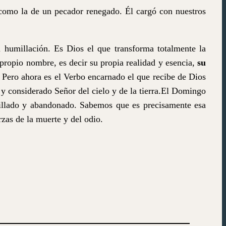
 como la de un pecador renegado. Él cargó con nuestros
u humillación. Es Dios el que transforma totalmente la
propio nombre, es decir su propia realidad y esencia,
su
. Pero ahora es el Verbo encarnado el que recibe de Dios
 considerado Señor del cielo y de la tierra.
El Domingo
illado y abandonado.
Sabemos que es precisamente esa
rzas de la muerte y del odio.