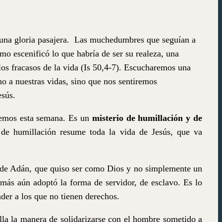
una gloria pasajera.
Las muchedumbres que seguían a
smo escenificó lo que habría de ser su realeza, una
los fracasos de la vida (Is 50,4-7). Escucharemos una
no a nuestras vidas, sino que nos sentiremos
esús.
aremos esta semana. Es un
misterio de humillación y de
de humillación resume toda la vida de Jesús, que va
 de Adán, que quiso ser como Dios y no simplemente un
 más aún adoptó la forma de servidor, de esclavo. Es lo
der a los que no tienen derechos.
lla la manera de solidarizarse con el hombre sometido a