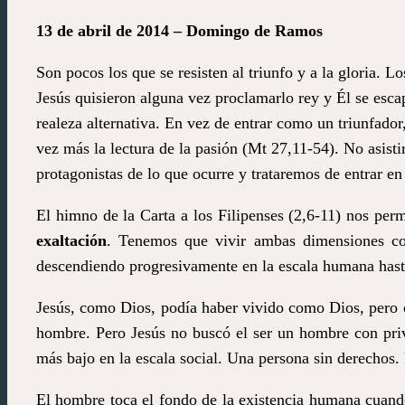
13 de abril de 2014 – Domingo de Ramos
Son pocos los que se resisten al triunfo y a la gloria. Lo
Jesús quisieron alguna vez proclamarlo rey y Él se escap
realeza alternativa. En vez de entrar como un triunfado
vez más la lectura de la pasión (Mt 27,11-54). No asisti
protagonistas de lo que ocurre y trataremos de entrar e
El himno de la Carta a los Filipenses (2,6-11) nos per
exaltación
. Tenemos que vivir ambas dimensiones co
descendiendo progresivamente en la escala humana hasta
Jesús, como Dios, podía haber vivido como Dios, pero
hombre. Pero Jesús no buscó el ser un hombre con privi
más bajo en la escala social. Una persona sin derechos
El hombre toca el fondo de la existencia humana cuand