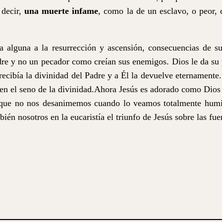
 decir,
una muerte infame
, como la de un esclavo, o peor,
da alguna a la resurrección y ascensión, consecuencias de s
dre y no un pecador como creían sus enemigos. Dios le da su 
 recibía la divinidad del Padre y a Él la devuelve eternamente
en el seno de la divinidad.
Ahora Jesús es
adorado como Dios y
a que no nos desanimemos cuando lo veamos totalmente hum
ién nosotros en la eucaristía el triunfo de Jesús sobre las fue