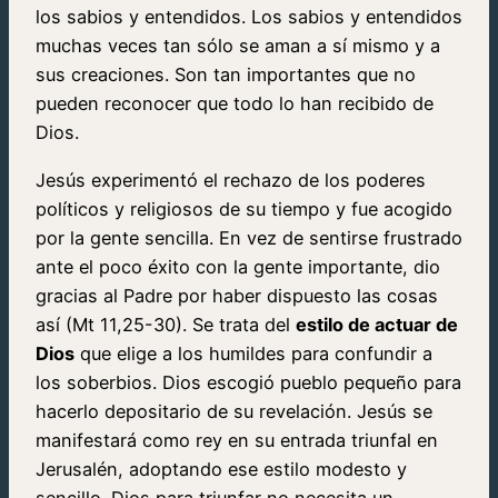
los sabios y entendidos. Los sabios y entendidos
muchas veces tan sólo se aman a sí mismo y a
sus creaciones. Son tan importantes que no
pueden reconocer que todo lo han recibido de
Dios.
Jesús experimentó el rechazo de los poderes
políticos y religiosos de su tiempo y fue acogido
por la gente sencilla. En vez de sentirse frustrado
ante el poco éxito con la gente importante, dio
gracias al Padre por haber dispuesto las cosas
así (Mt 11,25-30). Se trata del
estilo de actuar de
Dios
que elige a los humildes para confundir a
los soberbios. Dios escogió pueblo pequeño para
hacerlo depositario de su revelación. Jesús se
manifestará como rey en su entrada triunfal en
Jerusalén, adoptando ese estilo modesto y
sencillo. Dios para triunfar no necesita un