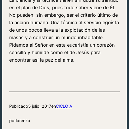
La ciencia y la técnica tienen sin duda su sentido
en el plan de Dios, pues todo saber viene de Él.
No pueden, sin embargo, ser el criterio último de
la acción humana. Una técnica al servicio egoísta
de unos pocos lleva a la explotación de las
masas y a construir un mundo inhabitable.
Pidamos al Señor en esta eucaristía un corazón
sencillo y humilde como el de Jesús para
encontrar así la paz del alma.
Publicado
5 julio, 2017
en
CICLO A
por
lorenzo