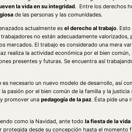
even la vida en su integridad
. Entre los derechos 
igiosa
de las personas y las comunidades.
menazados actualmente es
el derecho al trabajo
. Esto
os trabajadores no están adecuadamente valorizados,
 los mercados. El trabajo es considerado una mera v
paz realiza la actividad económica por el bien común,
iones presentes y futuras. Se encuentra así trabajand
 es necesario un nuevo modelo de desarrollo, así c
 la pasión por el bien común de la familia y la justic
r y promover una
pedagogía de la paz
. Ésta pide una r
 siendo como la Navidad, ante todo
la fiesta de la vida
r protegida desde su concepción hasta el momento f