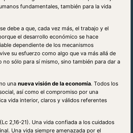
humanos fundamentales, también para la vida
 se debe a que, cada vez más, el trabajo y el
 porque el desarrollo económico se hace
ariable dependiente de los mecanismos
 vive su esfuerzo como algo que va más allá de
o no sólo para sí mismo, sino también para dar a
omo una
nueva visión de la economía
. Todos los
ia social, así como el compromiso por una
ica vida interior, claros y válidos referentes
(Lc 2,16-21). Una vida confiada a los cuidados
inal. Una vida siempre amenazada por el