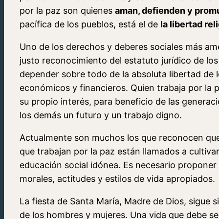
por la paz son quienes
aman, defienden y promu
pacífica de los pueblos, está el de
la libertad rel
Uno de los derechos y deberes sociales más a
justo reconocimiento del estatuto jurídico de l
depender sobre todo de la absoluta libertad de
económicos y financieros. Quien trabaja por la 
su propio interés, para beneficio de las generac
los demás un futuro y un trabajo digno.
Actualmente son muchos los que reconocen que
que trabajan por la paz están llamados a cultivar
educación social idónea. Es necesario propone
morales, actitudes y estilos de vida apropiados.
La fiesta de Santa María, Madre de Dios, sigue
de los hombres y mujeres. Una vida que debe se