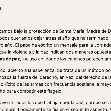
s
amos bajo la protección de Santa María, Madre de Di
odos queríamos dejar atrás el año que ha terminado.
o año. El papa ha escrito un mensaje para la Jornada 
a que la violencia y la paz indican dos maneras opues
as de paz
, incluso ahí donde los caminos parecen am
tico, abierto a la esperanza. Se trata de un método pol
ozca la fuerza del derecho, en vez, del derecho de l
co ilícito de las armas con frecuencia sostiene la may
ho para combatir este flagelo.
naventurados los que trabajan por la paz, porque será
ombre. Lógicamente se fija en el segundo aspecto. A