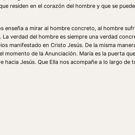
que residen en el corazón del hombre y que se pued
os enseña a mirar al hombre concreto, al hombre sufr
do. La verdad del hombre es siempre una verdad concr
Dios manifestado en Cristo Jesús. De la misma maner
el momento de la Anunciación. María es la puerta qu
re hacia Jesús. Que Ella nos acompañe a lo largo de 