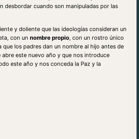
en desbordar cuando son manipuladas por las
iente y doliente que las ideologías consideran un
eta, con un
nombre propio
, con un rostro único
a que los padres dan un nombre al hijo antes de
e abre este nuevo año y que nos introduce
todo este año y nos conceda la Paz y la