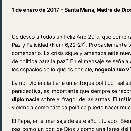
1 de enero de 2017 – Santa María, Madre de Dio
Os deseo a todos un Feliz Año 2017, que comenz
Paz y Felicidad (Num 6,22-27). Probablemente t
comenzarlo. La crisis sigue y amenaza este nuev
de política para la paz”. En el mensaje se señal
los espacios de lo que es posible,
negociando ví
La no- violencia tiene un enfoque político realís
perspectiva, es importante que siempre se recon
diplomacia
sobre el fragor de las armas. El tráfi
violencia como táctica política puede hacer muc
El Papa, en el mensaje de este año titulado “Bie
paz como un don de Dios y como una tarea del h