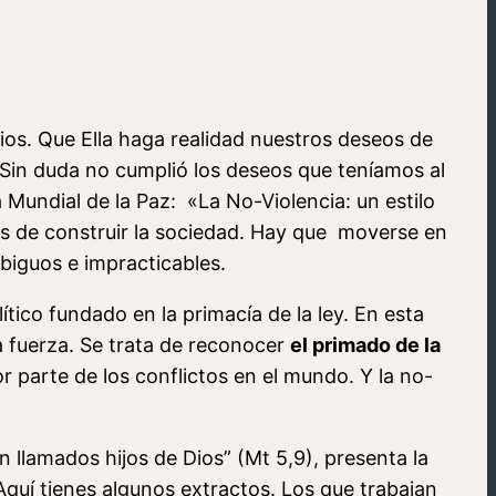
os. Que Ella haga realidad nuestros deseos de
 Sin duda no cumplió los deseos que teníamos al
Mundial de la Paz: «La No-Violencia: un estilo
tas de construir la sociedad. Hay que moverse en
biguos e impracticables.
ítico fundado en la primacía de la ley. En esta
a fuerza. Se trata de reconocer
el primado de la
or parte de los conflictos en el mundo. Y la no-
n llamados hijos de Dios” (Mt 5,9), presenta la
quí tienes algunos extractos. Los que trabajan