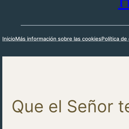
H
Inicio
Más información sobre las cookies
Política de
Que el Señor t