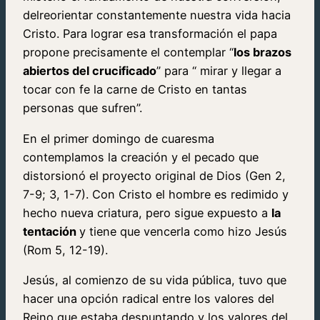
delreorientar constantemente nuestra vida hacia
Cristo. Para lograr esa transformación el papa
propone precisamente el contemplar “
los brazos
abiertos del crucificado
” para “ mirar y llegar a
tocar con fe la carne de Cristo en tantas
personas que sufren”.
En el primer domingo de cuaresma
contemplamos la creación y el pecado que
distorsionó el proyecto original de Dios (Gen 2,
7-9; 3, 1-7). Con Cristo el hombre es redimido y
hecho nueva criatura, pero sigue expuesto a
la
tentación
y tiene que vencerla como hizo Jesús
(Rom 5, 12-19).
Jesús, al comienzo de su vida pública, tuvo que
hacer una opción radical entre los valores del
Reino que estaba despuntando y los valores del