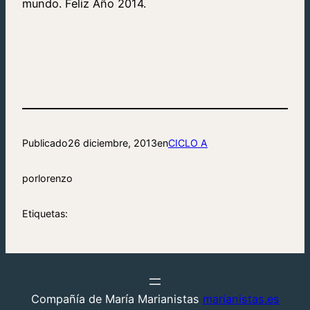
mundo. Feliz Año 2014.
Publicado
26 diciembre, 2013
en
CICLO A
por
lorenzo
Etiquetas:
Compañía de María Marianistas
marianistas.es