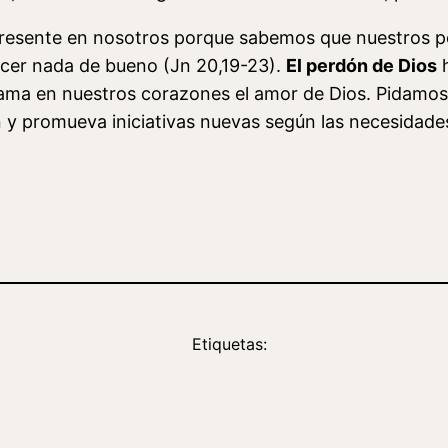
presente en nosotros porque sabemos que nuestros 
cer nada de bueno (Jn 20,19-23).
El perdón de Dios
h
rrama en nuestros corazones el amor de Dios. Pidamos 
n y promueva iniciativas nuevas según las necesidade
Etiquetas: