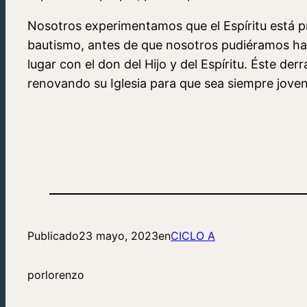
Nosotros experimentamos que el Espíritu está 
bautismo, antes de que nosotros pudiéramos ha
lugar con el don del Hijo y del Espíritu. Éste de
renovando su Iglesia para que sea siempre jove
Publicado
23 mayo, 2023
en
CICLO A
por
lorenzo