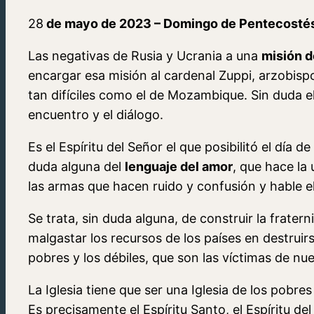
28
de mayo de 2023 – Domingo de Pentecosté
Las negativas de Rusia y Ucrania a una
misión d
encargar esa misión al cardenal Zuppi, arzobispo
tan difíciles como el de Mozambique. Sin duda e
encuentro y el diálogo.
Es el Espíritu del Señor el que posibilitó el día
duda alguna del
lenguaje del amor
, que hace la
las armas que hacen ruido y confusión y hable e
Se trata, sin duda alguna, de construir la frater
malgastar los recursos de los países en destrui
pobres y los débiles, que son las víctimas de nu
La Iglesia tiene que ser una Iglesia de los pobre
Es precisamente el Espíritu Santo, el Espíritu del