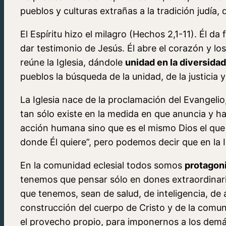
pueblos y culturas extrañas a la tradición judía, d
El Espíritu hizo el milagro (Hechos 2,1-11). Él da
dar testimonio de Jesús. Él abre el corazón y los
reúne la Iglesia, dándole
unidad en la diversidad
pueblos la búsqueda de la unidad, de la justicia y
La Iglesia nace de la proclamación del Evangelio
tan sólo existe en la medida en que anuncia y h
acción humana sino que es el mismo Dios el que e
donde Él quiere”, pero podemos decir que en la 
En la comunidad eclesial todos somos
protagoni
tenemos que pensar sólo en dones extraordinario
que tenemos, sean de salud, de inteligencia, de
construcción del cuerpo de Cristo y de la comun
el provecho propio, para imponernos a los demá