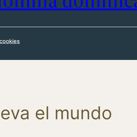
omilía dominic
 cookies
nueva el mundo