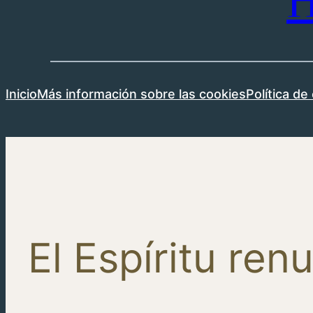
H
Inicio
Más información sobre las cookies
Política de
El Espíritu re