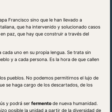
pa Francisco sino que le han llevado a
Italiana, que ha intervenido y solucionado casos
en paz, que hay que construir a través del
la cada uno en su propia lengua. Se trata sin
ueblo y a cada persona. Es la hora de que callen
y los pueblos. No podemos permitirnos el lujo de
que se haga cargo de los descartados, de los
esús y podrá ser
fermento
de nueva humanidad.
hizo posible la unidad a partir de la diversidad de