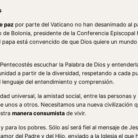
s
e paz
por parte del Vaticano no han desanimado al pa
 de Bolonia, presidente de la Conferencia Episcopal 
l papa está convencido de que Dios quiere un mundo 
 de Pentecostés escuchar la Palabra de Dios y entender
 unidad a partir de la diversidad, respetando a cada p
l lenguaje del entendimiento y comprensión.
nidad universal, la amistad social, entre las personas 
rse unos a otros. Necesitamos una nueva civilización 
estra
manera consumista
de vivir.
s y para los pobres. Sólo así será fiel al mensaje de J
 amor del Padre y del Hijo, enviado a la Iglesia el que 