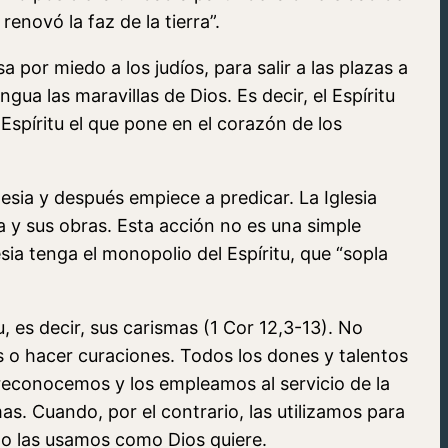
renovó la faz de la tierra”.
a por miedo a los judíos, para salir a las plazas a
ua las maravillas de Dios. Es decir, el Espíritu
 Espíritu el que pone en el corazón de los
lesia y después empiece a predicar. La Iglesia
 y sus obras. Esta acción no es una simple
ia tenga el monopolio del Espíritu, que “sopla
, es decir, sus carismas (1 Cor 12,3-13). No
s o hacer curaciones. Todos los dones y talentos
 reconocemos y los empleamos al servicio de la
. Cuando, por el contrario, las utilizamos para
no las usamos como Dios quiere.