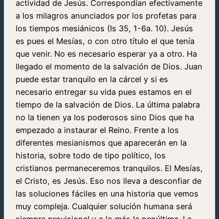
actividad de Jesús. Correspondían efectivamente
a los milagros anunciados por los profetas para
los tiempos mesiánicos (Is 35, 1-6a. 10). Jesús
es pues el Mesías, o con otro título el que tenía
que venir. No es necesario esperar ya a otro. Ha
llegado el momento de la salvación de Dios. Juan
puede estar tranquilo en la cárcel y si es
necesario entregar su vida pues estamos en el
tiempo de la salvación de Dios. La última palabra
no la tienen ya los poderosos sino Dios que ha
empezado a instaurar el Reino. Frente a los
diferentes mesianismos que aparecerán en la
historia, sobre todo de tipo político, los
cristianos permaneceremos tranquilos. El Mesías,
el Cristo, es Jesús. Eso nos lleva a desconfiar de
las soluciones fáciles en una historia que vemos
muy compleja. Cualquier solución humana será
siempre provisional y a lo más la penúltima. La