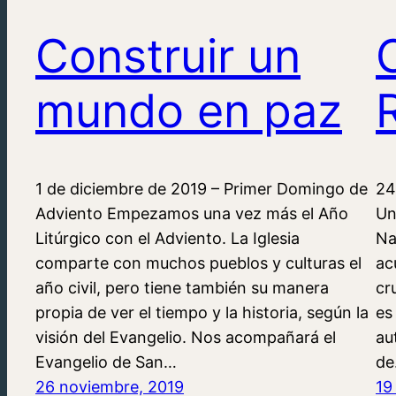
Construir un
mundo en paz
1 de diciembre de 2019 – Primer Domingo de
24
Adviento Empezamos una vez más el Año
Un
Litúrgico con el Adviento. La Iglesia
Na
comparte con muchos pueblos y culturas el
ac
año civil, pero tiene también su manera
cr
propia de ver el tiempo y la historia, según la
es
visión del Evangelio. Nos acompañará el
au
Evangelio de San…
d
26 noviembre, 2019
19