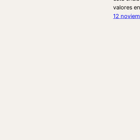
valores e
12 noviem