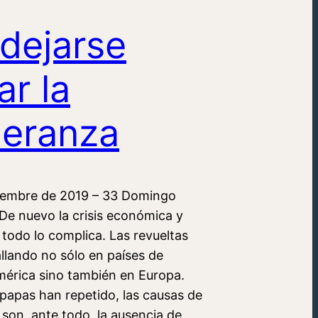
dejarse
ar la
eranza
iembre de 2019 – 33 Domingo
De nuevo la crisis económica y
 todo lo complica. Las revueltas
llando no sólo en países de
érica sino también en Europa.
papas han repetido, las causas de
s son, ante todo, la ausencia de