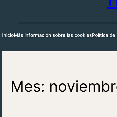
H
Inicio
Más información sobre las cookies
Política de
Mes:
noviembr