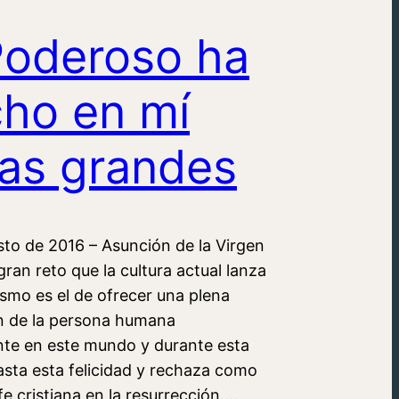
Poderoso ha
ho en mí
as grandes
sto de 2016 – Asunción de la Virgen
ran reto que la cultura actual lanza
nismo es el de ofrecer una plena
ón de la persona humana
te en este mundo y durante esta
asta esta felicidad y rechaza como
a fe cristiana en la resurrección.…