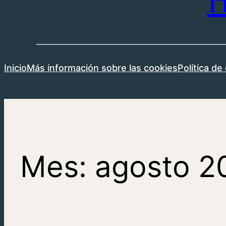
H
Inicio
Más información sobre las cookies
Política de
Mes:
agosto 2