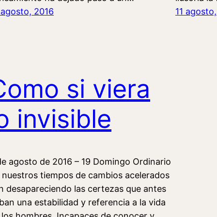
 agosto, 2016
11 agosto
Como si viera
o invisible
de agosto de 2016 – 19 Domingo Ordinario
 nuestros tiempos de cambios acelerados
n desapareciendo las certezas que antes
ban una estabilidad y referencia a la vida
 los hombres. Incapaces de conocer y