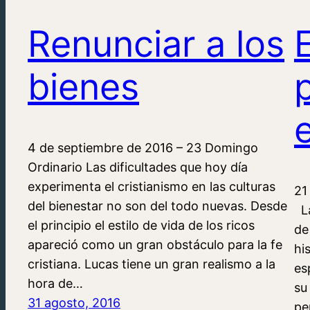
Renunciar a los
bienes
4 de septiembre de 2016 – 23 Domingo
Ordinario Las dificultades que hoy día
experimenta el cristianismo en las culturas
21
del bienestar no son del todo nuevas. Desde
La
el principio el estilo de vida de los ricos
de
apareció como un gran obstáculo para la fe
hi
cristiana. Lucas tiene un gran realismo a la
es
hora de…
su
31 agosto, 2016
pe